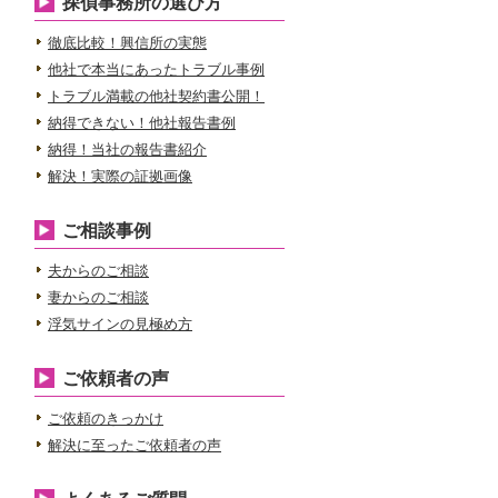
探偵事務所の選び方
徹底比較！興信所の実態
他社で本当にあったトラブル事例
トラブル満載の他社契約書公開！
納得できない！他社報告書例
納得！当社の報告書紹介
解決！実際の証拠画像
ご相談事例
夫からのご相談
妻からのご相談
浮気サインの見極め方
ご依頼者の声
ご依頼のきっかけ
解決に至ったご依頼者の声