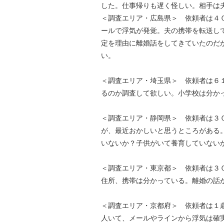
した。仕事帰りも遅く怪しい。相手は
＜調査エリア・広島県＞ 依頼者は４０
ールで浮気が発覚。夫の携帯を転送し
定を理由に離婚話をしてきていたのだ
い。
＜調査エリア・埼玉県＞ 依頼者は６１
るのか調査して欲しい。小学校は分か
＜調査エリア・静岡県＞ 依頼者は３
が、最近おかしいと思うところがある
いないか？子供がいて養育していない
＜調査エリア・東京都＞ 依頼者は３
住所、携帯は分かっている。離婚の話
＜調査エリア・京都府＞ 依頼者は１歳
人いて、メールやラインから浮気は確