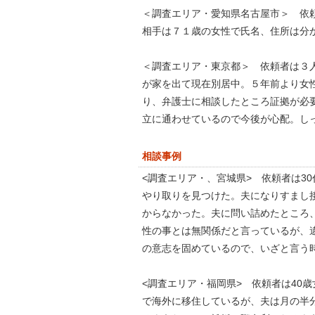
＜調査エリア・愛知県名古屋市＞ 依頼
相手は７１歳の女性で氏名、住所は分
＜調査エリア・東京都＞ 依頼者は３人
が家を出て現在別居中。５年前より女
り、弁護士に相談したところ証拠が必
立に通わせているので今後が心配。し
相談事例
<調査エリア・、宮城県> 依頼者は3
やり取りを見つけた。夫になりすまし
からなかった。夫に問い詰めたところ
性の事とは無関係だと言っているが、
の意志を固めているので、いざと言う
<調査エリア・福岡県> 依頼者は40
で海外に移住しているが、夫は月の半