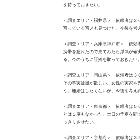
を持っておきたい。
＜調査エリア・福井県＞ 依頼者は３
写っている写メも見つけた。今後を考
＜調査エリア・兵庫県神戸市＞ 依頼
携帯を忘れたので見てみたら浮気が確
る。今のうちに証拠を取っておきたい
＜調査エリア・岡山県＞ 依頼者は３６
その事実証拠が欲しい。女性の実家や
う。離婚はしたくないが、今後を考え
＜調査エリア・東京都＞ 依頼者は５
とは１度もなかった。土日の予定を聞
っきりさせたい。
＜調査エリア・京都府＞ 依頼者は３５