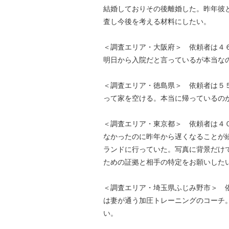
結婚しておりその後離婚した。昨年彼
査し今後を考える材料にしたい。
＜調査エリア・大阪府＞ 依頼者は４６
明日から入院だと言っているが本当な
＜調査エリア・徳島県＞ 依頼者は５５
って家を空ける。本当に帰っているの
＜調査エリア・東京都＞ 依頼者は４
なかったのに昨年から遅くなることが
ランドに行っていた。写真に背景だけ
ための証拠と相手の特定をお願いした
＜調査エリア・埼玉県ふじみ野市＞ 
は妻が通う加圧トレーニングのコーチ
い。