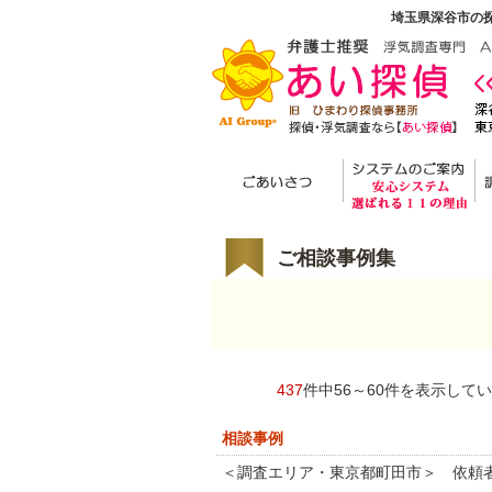
埼玉県深谷市の探
ご相談事例集
437
件中56～60件を表示して
相談事例
＜調査エリア・東京都町田市＞ 依頼者