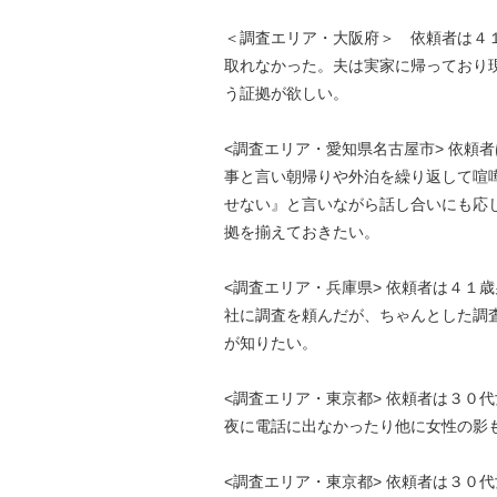
＜調査エリア・大阪府＞ 依頼者は４１
取れなかった。夫は実家に帰っており
う証拠が欲しい。
<調査エリア・愛知県名古屋市> 依頼
事と言い朝帰りや外泊を繰り返して喧
せない』と言いながら話し合いにも応
拠を揃えておきたい。
<調査エリア・兵庫県> 依頼者は４１
社に調査を頼んだが、ちゃんとした調
が知りたい。
<調査エリア・東京都> 依頼者は３０
夜に電話に出なかったり他に女性の影
<調査エリア・東京都> 依頼者は３０