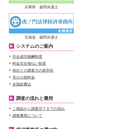
兵庫県 顧問弁護士
北海道 顧問弁護士
システムのご案内
完全成功報酬制度
料金完全後払い制度
他社との調査力の差別化
安心の低料金
全国経費込
調査の流れと費用
ご相談から調査完了までの流れ
調査費用について